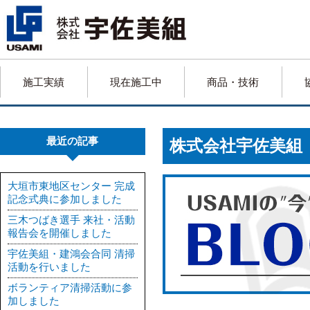
施工実績
現在施工中
商品・技術
最近の記事
株式会社宇佐美
大垣市東地区センター 完成
記念式典に参加しました
三木つばき選手 来社・活動
報告会を開催しました
宇佐美組・建鴻会合同 清掃
活動を行いました
ボランティア清掃活動に参
加しました