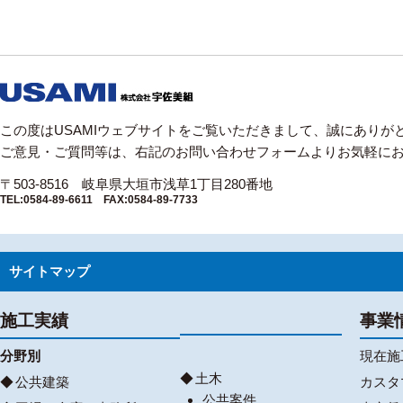
この度はUSAMIウェブサイトをご覧いただきまして、誠にありが
ご意見・ご質問等は、右記のお問い合わせフォームよりお気軽に
〒503-8516 岐阜県大垣市浅草1丁目280番地
TEL:0584-89-6611 FAX:0584-89-7733
サイトマップ
施工実績
事業
分野別
現在施
土木
公共建築
カスタ
公共案件