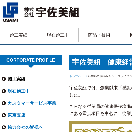
施工実績
現在施工中
商品・技術
CORPORATE PROFILE
宇佐美組 健康経
トップページ
> 会社の取組み > ワークライフ
施工実績
宇佐美組では、創業以来「感動
現在施工中
した。
カスタマーサービス事業
さらなる従業員の健康保持増進
にある重点項目を中心に、従業
東京支店
協力会社の皆様へ