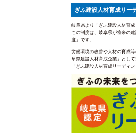
ぎふ建設人材育成リー
岐阜県より「ぎふ建設人材育成
この制度は、岐阜県が将来の建
度」です。
労働環境の改善や人材の育成等
阜県建設人材育成企業」として
「ぎふ建設人材育成リーディン