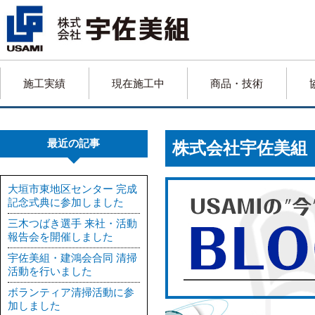
施工実績
現在施工中
商品・技術
最近の記事
株式会社宇佐美
大垣市東地区センター 完成
記念式典に参加しました
三木つばき選手 来社・活動
報告会を開催しました
宇佐美組・建鴻会合同 清掃
活動を行いました
ボランティア清掃活動に参
加しました