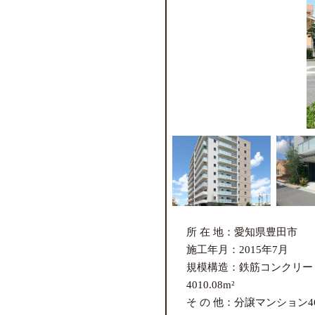
所 在 地：愛知県豊田市
施工年月：2015年7月
規模構造：鉄筋コンクリー
4010.08m²
そ の 他：分譲マンション4